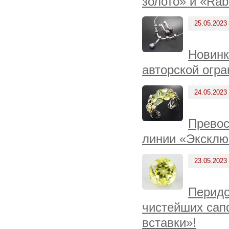
золото» и «Rab
25.05.2023
Новинк
авторской огра
24.05.2023
Превос
линии «Эксклю
23.05.2023
Перидо
чистейших сап
вставки»!