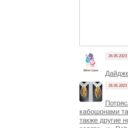
26.05.2023
Дайдже
26.05.2023
Потряс
кабошонами та
также другие н