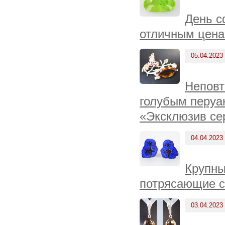
День с
отличным цена
05.04.2023
Неповт
голубым перуа
«Эксклюзив се
04.04.2023
Крупны
потрясающие с
03.04.2023