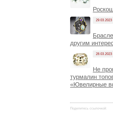
Роскош
29.03.2023
Брасле
другим интере
28.03.2023
Не про
турмалин топов
«Ювелирные вс
Поделитесь ссылочкой: