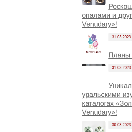
Роскош
опалами и дру
Venudary»!
31.03.2023
Планы 
31.03.2023
Уникал
уральскими из
каталогах «Зол
Venudary»!
30.03.2023