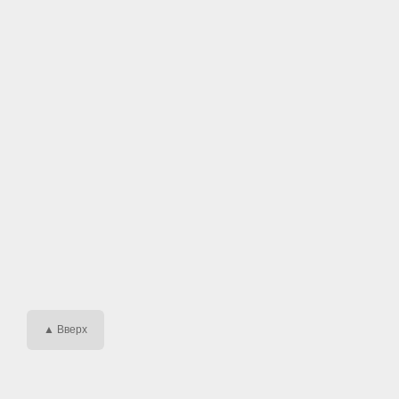
▲ Вверх