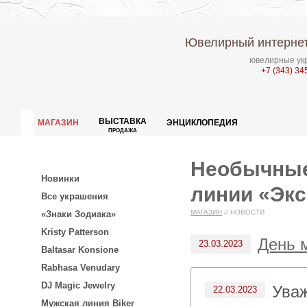
Ювелирный интернет
ювелирные укр
+7 (343) 34
ВЫСТАВКА
МАГАЗИН
ЭНЦИКЛОПЕДИЯ
ПРОДАЖА
Необычные
Новинки
линии «Экс
Все украшения
МАГАЗИН
//
НОВОСТИ
«Знаки Зодиака»
Kristy Patterson
День м
23.03.2023
Baltasar Konsione
Rabhasa Venudary
DJ Magic Jewelry
Ува
22.03.2023
Мужская линия Biker