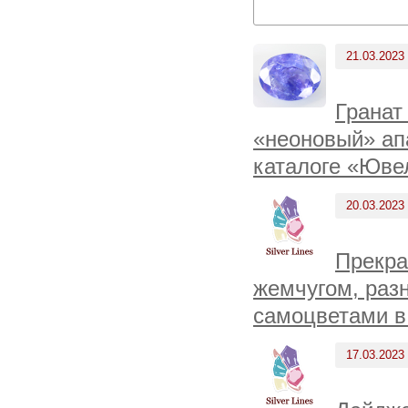
21.03.2023
Гранат
«неоновый» апа
каталоге «Юве
20.03.2023
Прекра
жемчугом, раз
самоцветами в
17.03.2023