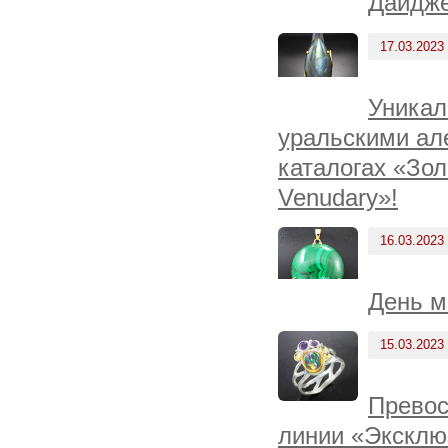
Дайдже
17.03.2023
Уникал
уральскими ал
каталогах «Зол
Venudary»!
16.03.2023
День ма
15.03.2023
Превос
линии «Эксклю