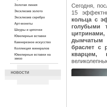
Сегодня, после 15:00 по московскому времени, для Вас —
Золотая линия
15 эффектн
Эксклюзив золото
Эксклюзив серебро
кольца с э
Арт-монеты
голубыми 
Шнуры и цепочки
цитринами,
Ювелирные вставки
дымчатым 
Камнерезное искусство
браслет c 
Коллекция минералов
кварцем, 
Ювелирные вставки на
заказ
великолепны
НОВОСТИ