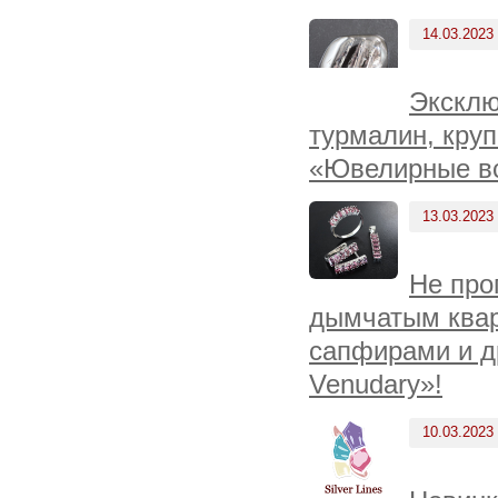
14.03.2023
Эксклю
турмалин, круп
«Ювелирные вс
13.03.2023
Не про
дымчатым квар
сапфирами и д
Venudary»!
10.03.2023