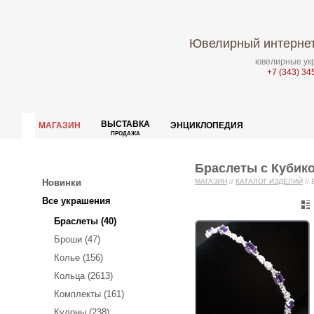
Ювелирный интернет
ювелирные укр
+7 (343) 34
ВЫСТАВКА
МАГАЗИН
ЭНЦИКЛОПЕДИЯ
ПРОДАЖА
Браслеты с Кубик
Новинки
МАГАЗИН
//
КАТАЛОГ ИЗДЕЛИЙ
//
Все украшения
Браслеты (40)
Броши (47)
Колье (156)
Кольца (2613)
Комплекты (161)
Кулоны (238)