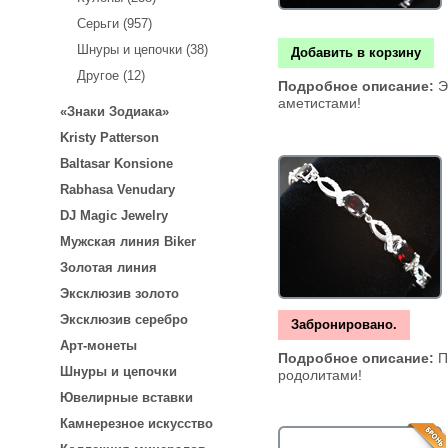
Серьги (957)
Шнуры и цепочки (38)
Добавить в корзину
Другое (12)
Подробное описание:
Э
аметистами!
«Знаки Зодиака»
Kristy Patterson
Baltasar Konsione
Rabhasa Venudary
DJ Magic Jewelry
Мужская линия Biker
Золотая линия
Эксклюзив золото
Эксклюзив серебро
Забронировано.
Арт-монеты
Подробное описание:
П
Шнуры и цепочки
родолитами!
Ювелирные вставки
Камнерезное искусство