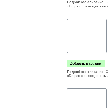
Подробное описание:
С
«Drops» с разноцветным
Добавить в корзину
Подробное описание:
С
«Drops» с разноцветным