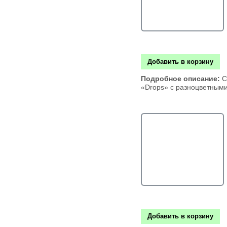
Добавить в корзину
Подробное описание:
С
«Drops» с разноцветным
Добавить в корзину