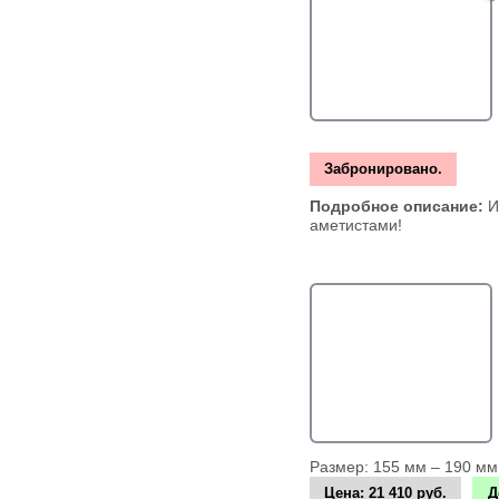
Забронировано.
Подробное описание:
И
аметистами!
Размер: 155 мм – 190 мм
Цена:
21 410 руб.
Д