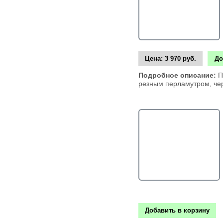
Цена:
3 970 руб.
До
Подробное описание:
П
резным перламутром, че
Добавить в корзину