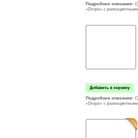
Подробное описание:
С
«Drops» с разноцветным
Добавить в корзину
Подробное описание:
С
«Drops» с разноцветным