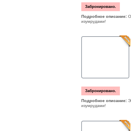
Забронировано.
Подробное описание:
О
изумрудами!
Забронировано.
Подробное описание:
Э
изумрудами!