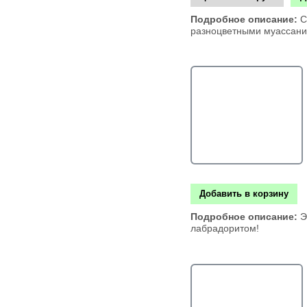
Подробное описание:
С
разноцветными муассанит
Добавить в корзину
Подробное описание:
Э
лабрадоритом!