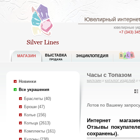
Ювелирный интернет
ювелирные укр
+7 (343) 34
ВЫСТАВКА
МАГАЗИН
ЭНЦИКЛОПЕДИЯ
ПРОДАЖА
Часы с Топазом
Новинки
МАГАЗИН
//
КАТАЛОГ ИЗДЕЛИЙ
//
Все украшения
Браслеты (40)
Лотов по Вашему запросу
Броши (47)
Колье (156)
Интернет магазин ювелирных украшений.
Кольца (2613)
Отзывы покупателе
Комплекты (161)
сохранены).
Кулоны (238)