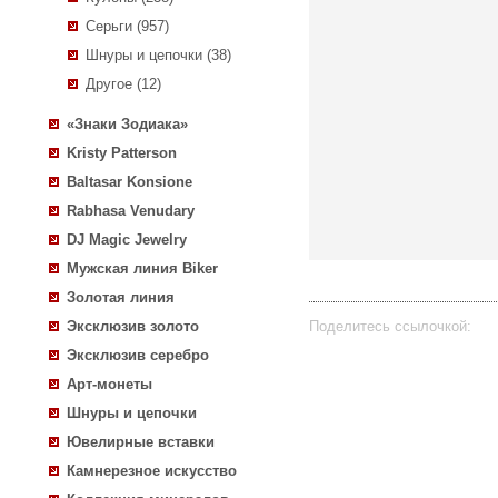
Серьги (957)
Шнуры и цепочки (38)
Другое (12)
«Знаки Зодиака»
Kristy Patterson
Baltasar Konsione
Rabhasa Venudary
DJ Magic Jewelry
Мужская линия Biker
Золотая линия
Эксклюзив золото
Поделитесь ссылочкой:
Эксклюзив серебро
Арт-монеты
Шнуры и цепочки
Ювелирные вставки
все отзывы
▼
Камнерезное искусство