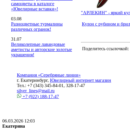
самоцветы в каталоге
«Ювелирные вставки»!
"АРЛЕКИН" - яркий ку
03.08
Кулон с рубином и бри
Разноцветные турмалины
различных огранок!
31.07
Великолепные лавандовые
Поделитесь ссылочкой:
аметисты и авторские золотые
украшения!
Компания «Серебряные линии»
г. Екатеринбург,
Ювелирный интернет магазин
Тел.: +7 (343) 345-84-01, 328-17-47
silver_lines@mail.ru
+7 (922) 188-17-47
06.03.2026 12:03
Екатерина