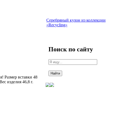
Серебряный кулон из коллекции
«Recycling»
Поиск по сайту
! Размер вставки 48
ес изделия 46,8 г.