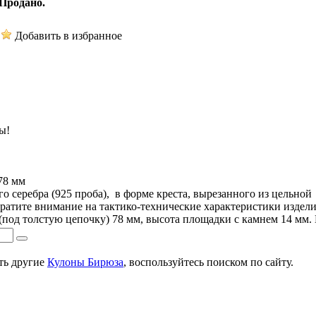
Продано.
Добавить в избранное
ы!
78 мм
 серебра (925 проба), в форме креста, вырезанного из цельной
атите внимание на тактико-технические характеристики изделия
 (под толстую цепочку) 78 мм, высота площадки с камнем 14 мм. В
ть другие
Кулоны Бирюза
, воспользуйтесь поиском по сайту.