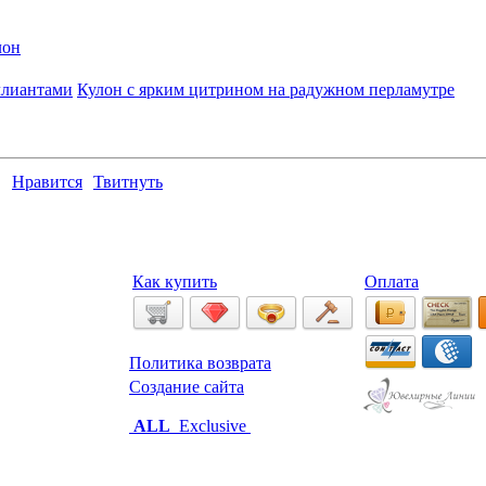
лон
ллиантами
Кулон с ярким цитрином на радужном перламутре
Нравится
Твитнуть
Как купить
Оплата
Политика возврата
Создание сайта
ALL
Exclusive