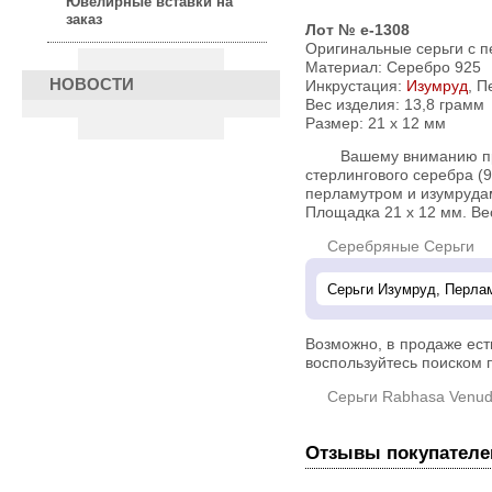
Ювелирные вставки на
заказ
Лот № e-1308
Оригинальные серьги с 
Материал: Серебро 925
НОВОСТИ
Инкрустация:
Изумруд
, 
Вес изделия:
13,8 грамм
Размер: 21 х 12 мм
Вашему вниманию пред
стерлингового серебра (
перламутром и изумруда
Площадка 21 х 12 мм. Вес
Серебряные Серьги
Возможно, в продаже ес
воспользуйтесь поиском п
Серьги Rabhasa Venud
Отзывы покупателе