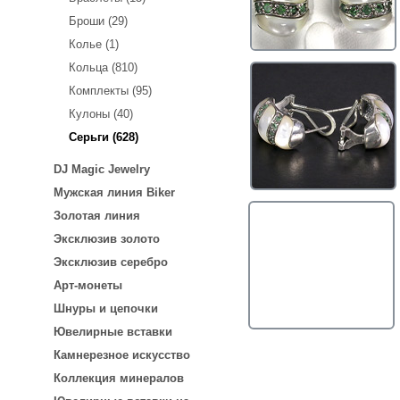
Броши (29)
Колье (1)
Кольца (810)
Комплекты (95)
Кулоны (40)
Серьги (628)
DJ Magic Jewelry
Мужская линия Biker
Золотая линия
Эксклюзив золото
Эксклюзив серебро
Арт-монеты
Шнуры и цепочки
Ювелирные вставки
Камнерезное искусство
Коллекция минералов