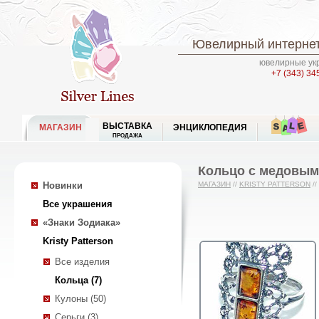
Ювелирный интернет
ювелирные укр
+7 (343) 34
ВЫСТАВКА
МАГАЗИН
ЭНЦИКЛОПЕДИЯ
ПРОДАЖА
Кольцо с медовым
Новинки
МАГАЗИН
//
KRISTY PATTERSON
//
Все украшения
«Знаки Зодиака»
Kristy Patterson
Все изделия
Кольца (7)
Кулоны (50)
Серьги (3)