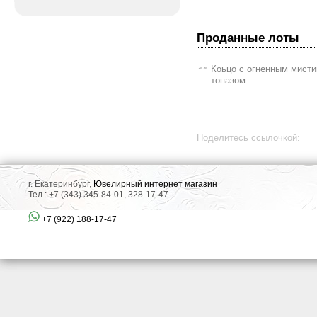
Проданные лоты
Коьцо с огненным мисти
топазом
Поделитесь ссылочкой:
г. Екатеринбург,
Ювелирный интернет магазин
Тел.: +7 (343) 345-84-01, 328-17-47
+7 (922) 188-17-47