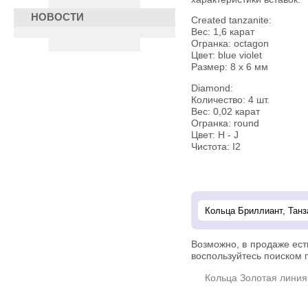
НОВОСТИ
Created tanzanite:
Вес: 1,6 карат
Огранка: octagon
Цвет: blue violet
Размер: 8 х 6 мм
Diamond:
Количество: 4 шт.
Вес: 0,02 карат
Огранка: round
Цвет: H - J
Чистота: I2
Возможно, в продаже ес
воспользуйтесь поиском п
Кольца Золотая линия