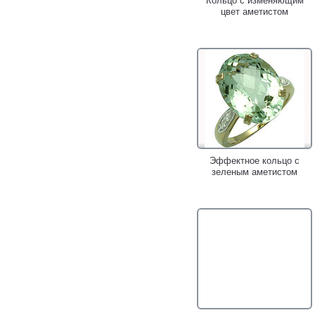
Кольцо с изменяющим
цвет аметистом
Эффектное кольцо с
зеленым аметистом