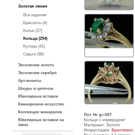
Золотая линия
Все изделия
Браслеты (4)
Колье (27)
Кольца (254)
Кулоны (41)
Серьги (90)
Эксклюзив золото
Эксклюзив серебро
Арт-монеты
Шнуры и цепочки
Ювелирные вставки
Камнерезное искусство
Коллекция минералов
Лот № gr-407
Кольцо с изумрудом!
Ювелирные вставки на
заказ
Материал: Золото
Инкрустация:
Бриллиант
,