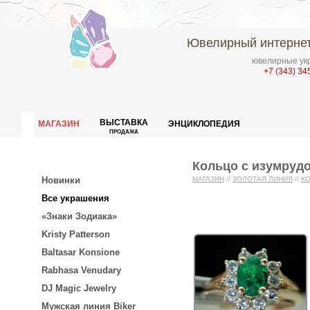
Ювелирный интернет
ювелирные укр
+7 (343) 34
ВЫСТАВКА
МАГАЗИН
ЭНЦИКЛОПЕДИЯ
ПРОДАЖА
Кольцо с изумруд
Новинки
МАГАЗИН
//
ЗОЛОТАЯ ЛИНИЯ
//
К
Все украшения
«Знаки Зодиака»
Kristy Patterson
Baltasar Konsione
Rabhasa Venudary
DJ Magic Jewelry
Мужская линия Biker