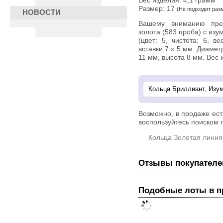
Вес изделия:
4,1 грамм
Размер: 17
(Не подходит раз
НОВОСТИ
Вашему вниманию предлагается кольцо из 14-каратного
золота (583 проба) с изу
(цвет: 5, чистота: 6, в
вставки 7 х 5 мм. Диаме
11 мм, высота 8 мм. Вес и
Возможно, в продаже ес
воспользуйтесь поиском п
Кольца Золотая линия
Отзывы покупателе
Подобные лоты в 