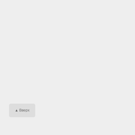
▲ Вверх