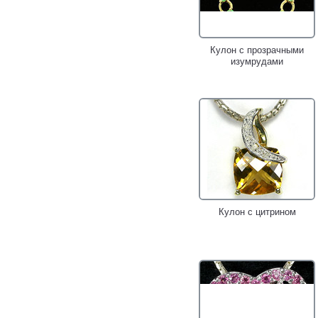
Кулон с прозрачными
изумрудами
Кулон с цитрином