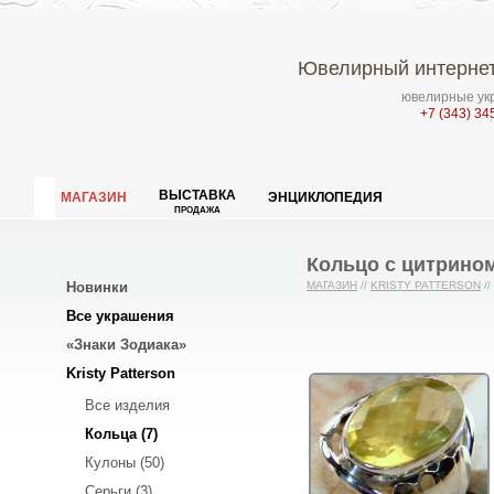
Ювелирный интернет
ювелирные укр
+7 (343) 34
ВЫСТАВКА
МАГАЗИН
ЭНЦИКЛОПЕДИЯ
ПРОДАЖА
Кольцо с цитрином
Новинки
МАГАЗИН
//
KRISTY PATTERSON
//
Все украшения
«Знаки Зодиака»
Kristy Patterson
Все изделия
Кольца (7)
Кулоны (50)
Серьги (3)