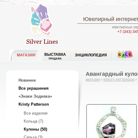
Ювелирный интернет
ювелирные укр
+7 (343) 34
ВЫСТАВКА
МАГАЗИН
ЭНЦИКЛОПЕДИЯ
ПРОДАЖА
Авангардный куло
Новинки
МАГАЗИН
//
KRISTY PATTERSON
//
Все украшения
«Знаки Зодиака»
Kristy Patterson
Все изделия
Кольца (7)
Кулоны (50)
Серьги (3)