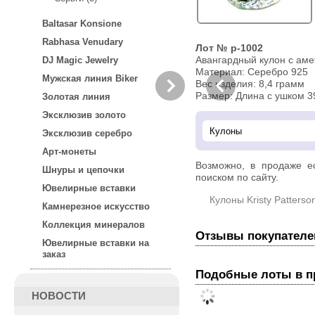
Baltasar Konsione
Rabhasa Venudary
Лот № p-1002
Авангардный кулон с аме
DJ Magic Jewelry
Материал: Серебро 925
Мужская линия Biker
Вес изделия:
8,4 грамм
Размер: Длина с ушком 3
Золотая линия
Эксклюзив золото
Эксклюзив серебро
Арт-монеты
Возможно, в продаже 
Шнуры и цепочки
поиском по сайту.
Ювелирные вставки
Кулоны Kristy Patterso
Камнерезное искусство
Коллекция минералов
Отзывы покупателе
Ювелирные вставки на
заказ
Подобные лоты в 
НОВОСТИ