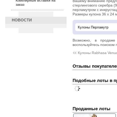
Ювелирные вставки на
Вашему вниманию предлаг
заказ
стерлингового серебра (
перламутром с инкрустац
Размеры кулона 36 х 24 
НОВОСТИ
Возможно, в продаж
воспользуйтесь поиском п
Кулоны Rabhasa Venu
Отзывы покупателе
Подобные лоты в 
Проданные лоты