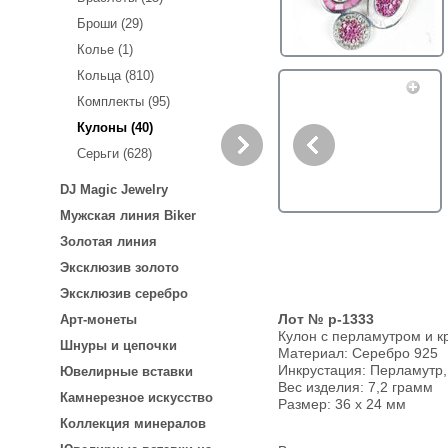
Броши (29)
Колье (1)
Кольца (810)
Комплекты (95)
Кулоны (40)
Серьги (628)
DJ Magic Jewelry
Мужская линия Biker
Золотая линия
Эксклюзив золото
Эксклюзив серебро
Лот № p-1333
Арт-монеты
Кулон с перламутром и к
Шнуры и цепочки
Материал: Серебро 925
Инкрустация:
Перламутр,
Ювелирные вставки
Вес изделия:
7,2 грамм
Камнерезное искусство
Размер: 36 х 24 мм
Коллекция минералов