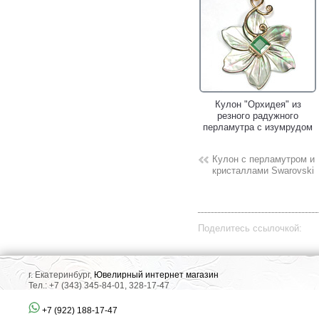
Кулон "Орхидея" из
резного радужного
перламутра с изумрудом
Кулон с перламутром и
кристаллами Swarovski
Поделитесь ссылочкой:
г. Екатеринбург,
Ювелирный интернет магазин
Тел.: +7 (343) 345-84-01, 328-17-47
+7 (922) 188-17-47