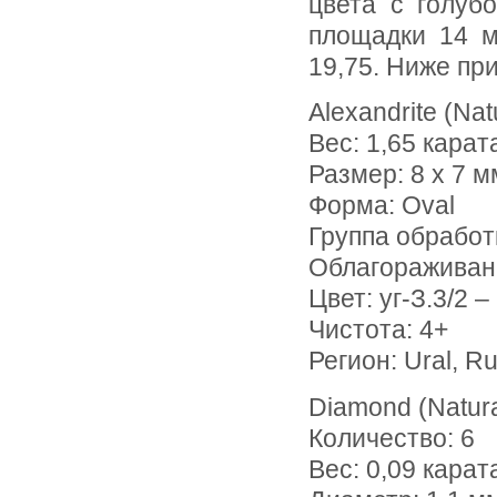
цвета с голуб
площадки 14 м
19,75. Ниже пр
Alexandrite (Nat
Вес: 1,65 карат
Размер: 8 х 7 м
Форма: Oval
Группа обработ
Облагораживан
Цвет: уг-З.3/2 –
Чистота: 4+
Регион: Ural, R
Diamond (Natura
Количество: 6
Вес: 0,09 карат