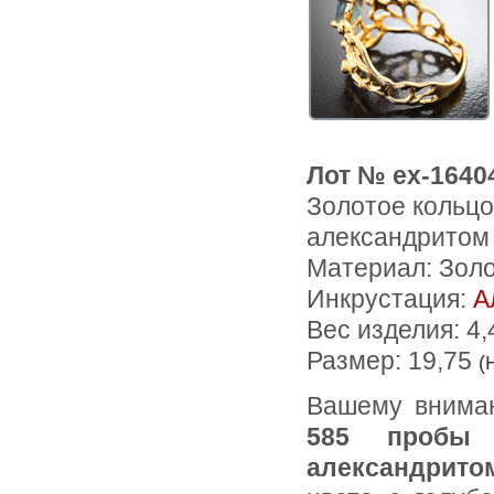
Лот № ex-1640
Золотое кольц
александритом 
Материал: Зол
Инкрустация:
А
Вес изделия:
4,
Размер: 19,75
(
Вашему внима
585 пробы
александрито