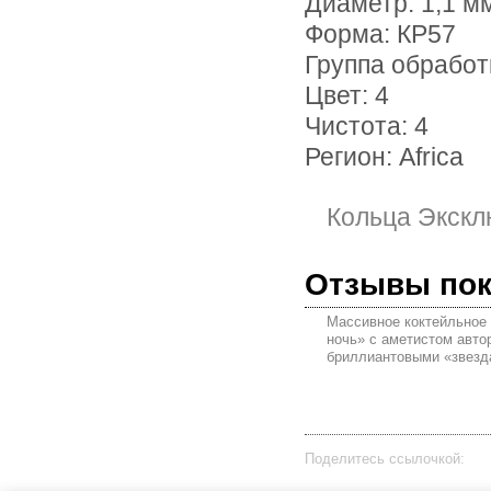
Диаметр: 1,1 мм
Форма: КР57
Группа обработ
Цвет: 4
Чистота: 4
Регион: Africa
Кольца Экскл
Отзывы по
Массивное коктейльное 
ночь» с аметистом автор
бриллиантовыми «звезд
Поделитесь ссылочкой: