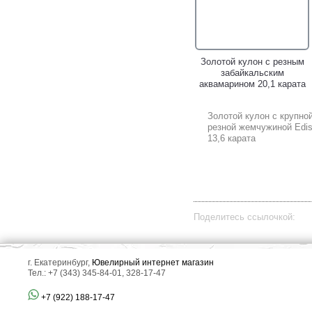
Золотой кулон с резным
забайкальским
аквамарином 20,1 карата
Золотой кулон с крупно
резной жемчужиной Edi
13,6 карата
Поделитесь ссылочкой:
г. Екатеринбург,
Ювелирный интернет магазин
Тел.: +7 (343) 345-84-01, 328-17-47
+7 (922) 188-17-47