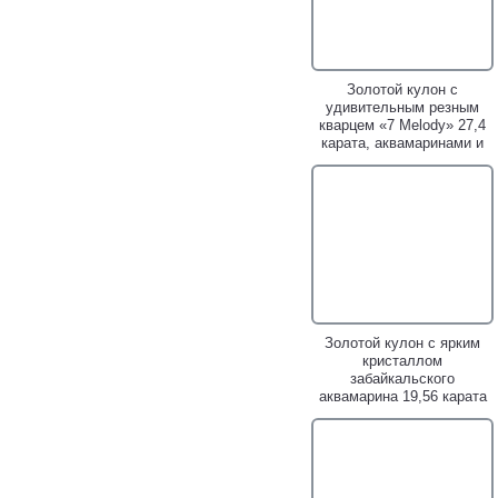
Золотой кулон с
удивительным резным
кварцем «7 Melody» 27,4
карата, аквамаринами и
цаворитом
Золотой кулон с ярким
кристаллом
забайкальского
аквамарина 19,56 карата