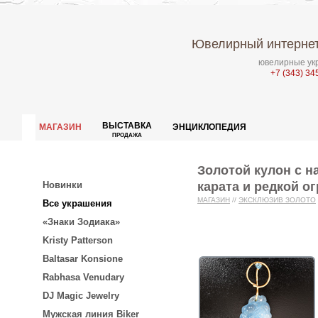
Ювелирный интернет
ювелирные укр
+7 (343) 34
ВЫСТАВКА
МАГАЗИН
ЭНЦИКЛОПЕДИЯ
ПРОДАЖА
Золотой кулон с 
карата и редкой о
Новинки
МАГАЗИН
//
ЭКСКЛЮЗИВ ЗОЛОТО
Все украшения
«Знаки Зодиака»
Kristy Patterson
Baltasar Konsione
Rabhasa Venudary
DJ Magic Jewelry
Мужская линия Biker