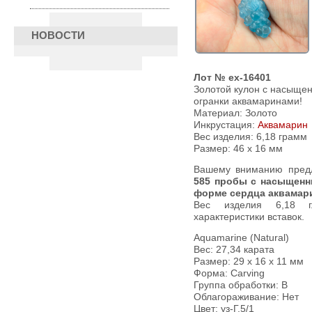
НОВОСТИ
Лот № ex-16401
Золотой кулон с насыщен
огранки аквамаринами!
Материал: Золото
Инкрустация:
Аквамарин
Вес изделия:
6,18 грамм
Размер: 46 х 16 мм
Вашему вниманию пред
585 пробы с насыщенн
форме сердца аквамар
Вес изделия 6,18 г
характеристики вставок.
Aquamarine (Natural)
Вес: 27,34 карата
Размер: 29 х 16 х 11 мм
Форма: Carving
Группа обработки: В
Облагораживание: Нет
Цвет: уз-Г.5/1