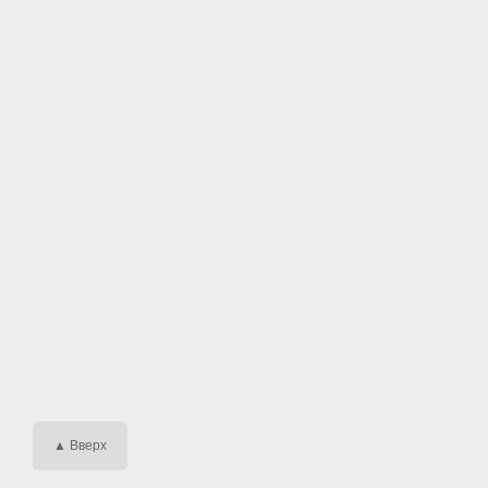
▲ Вверх