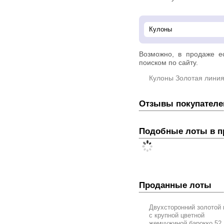
Возможно, в продаже 
поиском по сайту.
Кулоны Золотая лини
Отзывы покупателе
Подобные лоты в 
Проданные лоты
Двухсторонний золотой 
с крупной цветной
жемчужиной барокко 52,