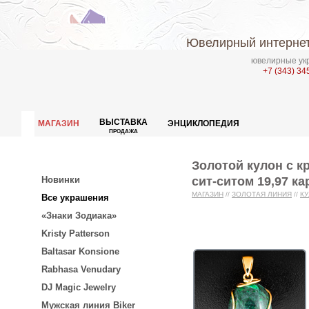
Ювелирный интернет
ювелирные укр
+7 (343) 34
ВЫСТАВКА
МАГАЗИН
ЭНЦИКЛОПЕДИЯ
ПРОДАЖА
Золотой кулон с 
сит-ситом 19,97 ка
Новинки
МАГАЗИН
//
ЗОЛОТАЯ ЛИНИЯ
//
К
Все украшения
«Знаки Зодиака»
Kristy Patterson
Baltasar Konsione
Rabhasa Venudary
DJ Magic Jewelry
Мужская линия Biker