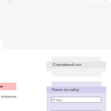
Случайный лот
о.
Поиск по сайту
 избранное