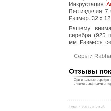
Инкрустация:
А
Вес изделия:
7,
Размер: 32 х 1
Вашему вниманию предлагаются серьги из стерлингового
серебра (925 
мм. Размеры сер
Серьги Rabha
Отзывы по
Оригинальные серебрян
синими сапфирами и ч
Поделитесь ссылочкой: