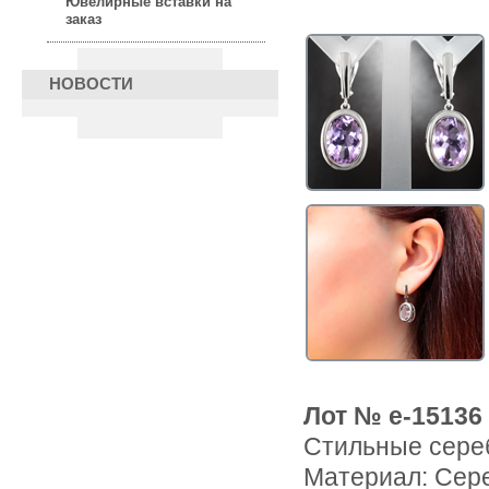
Ювелирные вставки на
заказ
НОВОСТИ
Лот № e-15136
Стильные сереб
Материал: Сер