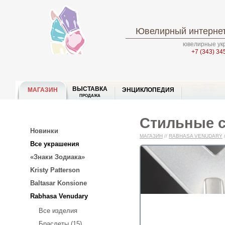
Ювелирный интернет
ювелирные укр
+7 (343) 34
ВЫСТАВКА
МАГАЗИН
ЭНЦИКЛОПЕДИЯ
ПРОДАЖА
Стильные с
Новинки
МАГАЗИН
//
RABHASA VENUDARY
Все украшения
«Знаки Зодиака»
Kristy Patterson
Baltasar Konsione
Rabhasa Venudary
Все изделия
Браслеты (15)