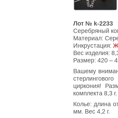
Лот № k-2233
Серебряный ком
Материал: Сер
Инкрустация:
Ж
Вес изделия:
8,
Размер: 420 – 
Вашему вниманию предлагается комплект (колье + серьги) из
стерлингового
циркония! Ра
комплекта 8,3 г.
Колье: длина от 420 мм до 460 мм, размеры подвески 28 х 10
мм. Вес 4,2 г.