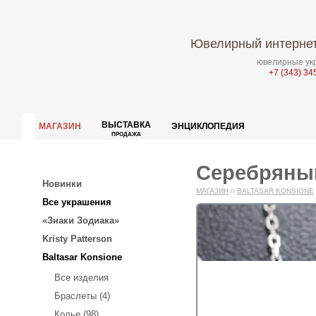
Ювелирный интернет
ювелирные укр
+7 (343) 34
ВЫСТАВКА
МАГАЗИН
ЭНЦИКЛОПЕДИЯ
ПРОДАЖА
Серебряный
Новинки
МАГАЗИН
//
BALTASAR KONSIONE
Все украшения
«Знаки Зодиака»
Kristy Patterson
Baltasar Konsione
Все изделия
Браслеты (4)
Колье (98)