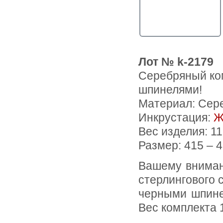
Лот № k-2179
Серебряный ко
шпинелями!
Материал: Сер
Инкрустация:
Ж
Вес изделия:
11
Размер: 415 – 
Вашему вниманию предлагается комплект (колье + серьги) из
стерлингового 
черными шпине
Вес комплекта 11