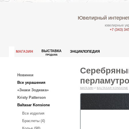
Ювелирный интернет
ювелирные укр
+7 (343) 34
ВЫСТАВКА
МАГАЗИН
ЭНЦИКЛОПЕДИЯ
ПРОДАЖА
Серебряный
Новинки
перламутр
Все украшения
МАГАЗИН
//
BALTASAR KONSIONE
«Знаки Зодиака»
Kristy Patterson
Baltasar Konsione
Все изделия
Браслеты (4)
Колье (98)