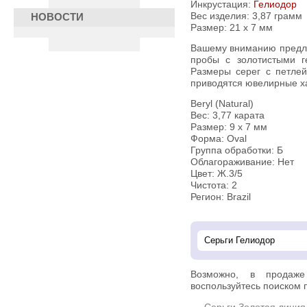
Инкрустация:
Гелиодор
Вес изделия:
3,87 грамм
НОВОСТИ
Размер: 21 х 7 мм
Вашему вниманию предлагается серьги из желтого золота 585
пробы с золотистыми г
Размеры серег с петлей
приводятся ювелирные ха
Beryl (Natural)
Вес: 3,77 карата
Размер: 9 х 7 мм
Форма: Oval
Группа обработки: Б
Облагораживание: Нет
Цвет: Ж.3/5
Чистота: 2
Регион: Brazil
Возможно, в прода
воспользуйтесь поиском п