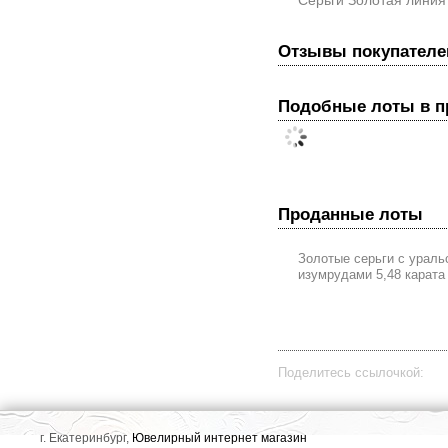
Серьги Золотая линия
Отзывы покупателе
Подобные лоты в 
Проданные лоты
Золотые серьги с ураль
изумрудами 5,48 карата
Поделитесь ссылочкой:
г. Екатеринбург,
Ювелирный интернет магазин