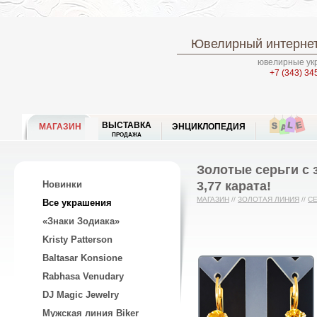
Ювелирный интернет
ювелирные укр
+7 (343) 34
ВЫСТАВКА
МАГАЗИН
ЭНЦИКЛОПЕДИЯ
ПРОДАЖА
Золотые серьги с
3,77 карата!
Новинки
МАГАЗИН
//
ЗОЛОТАЯ ЛИНИЯ
//
С
Все украшения
«Знаки Зодиака»
Kristy Patterson
Baltasar Konsione
Rabhasa Venudary
DJ Magic Jewelry
Мужская линия Biker