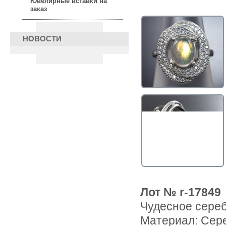
Ювелирные вставки на
заказ
НОВОСТИ
Лот № r-17849
Чудесное сереб
Материал: Сер