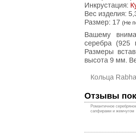
Инкрустация:
К
Вес изделия:
5,
Размер: 17
(Не 
Вашему вниманию предлагается кольцо из стерлингового
серебра (925 
Размеры встав
высота 9 мм. Ве
Кольца Rabha
Отзывы по
Романтичное серебряное
сапфирами и жемчугом