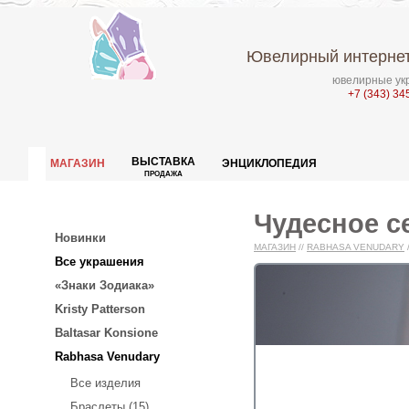
Ювелирный интернет
ювелирные укр
+7 (343) 34
ВЫСТАВКА
МАГАЗИН
ЭНЦИКЛОПЕДИЯ
ПРОДАЖА
Чудесное с
Новинки
МАГАЗИН
//
RABHASA VENUDARY
Все украшения
«Знаки Зодиака»
Kristy Patterson
Baltasar Konsione
Rabhasa Venudary
Все изделия
Браслеты (15)