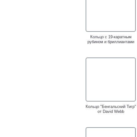
Кольцо с 19-каратным
рубином и бриллиантами
Кольцо "Бенгальский Тигр"
от David Webb