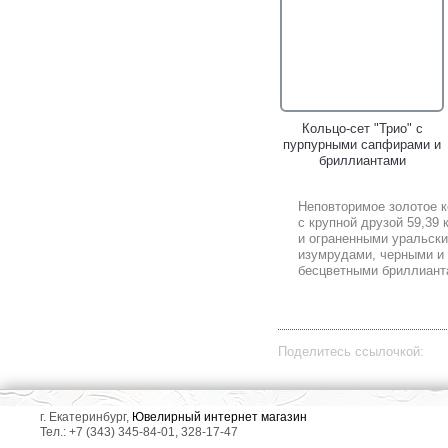
Кольцо-сет "Трио" с
пурпурными сапфирами и
бриллиантами
Неповторимое золотое 
с крупной друзой 59,39 
и ограненными уральск
изумрудами, черными и
бесцветными бриллиант
Поделитесь ссылочкой:
г. Екатеринбург,
Ювелирный интернет магазин
Тел.: +7 (343) 345-84-01, 328-17-47