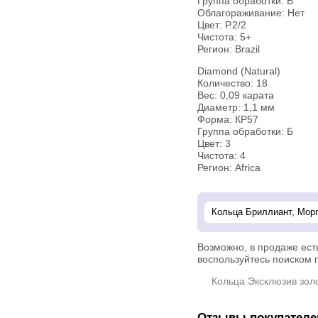
Группа обработки: В
Облагораживание: Нет
Цвет: Р.2/2
Чистота: 5+
Регион: Brazil
Diamond (Natural)
Количество: 18
Вес: 0,09 карата
Диаметр: 1,1 мм
Форма: КР57
Группа обработки: Б
Цвет: 3
Чистота: 4
Регион: Africa
Возможно, в продаже ест
воспользуйтесь поиском п
Кольца Эксклюзив зол
Отзывы покупателе