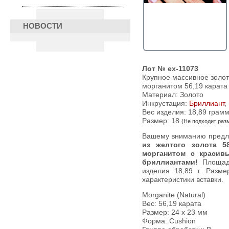
НОВОСТИ
Лот № ex-11073
Крупное массивное золот
морганитом 56,19 карата
Материал: Золото
Инкрустация:
Бриллиант
,
Вес изделия:
18,89 грам
Размер: 18
(Не подходит раз
Вашему вниманию пред
из желтого золота 
морганитом с красив
бриллиантами!
Площадк
изделия 18,89 г. Разм
характеристики вставки.
Morganite (Natural)
Вес: 56,19 карата
Размер: 24 х 23 мм
Форма: Cushion