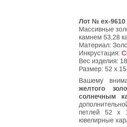
Лот № ex-9610
Массивные зол
камнем 53,28 к
Материал: Зол
Инкрустация:
С
Вес изделия:
18
Размер: 52 х 1
Вашему вним
желтого зо
солнечным к
дополнительной
петлей 52 х 
ювелирные хара