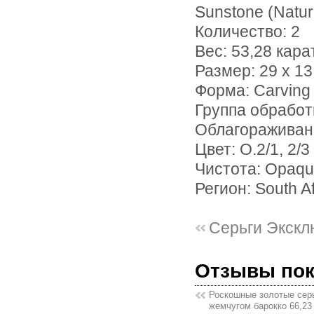
Sunstone (Natur
Количество: 2
Вес: 53,28 кара
Размер: 29 х 1
Форма: Carving
Группа обработ
Облагораживан
Цвет: О.2/1, 2/3
Чистота: Opaq
Регион: South Af
Серьги Экскл
Отзывы по
Роскошные золотые сер
жемчугом барокко 66,23