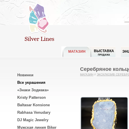
ВЫСТАВКА
МАГАЗИН
ЭН
ПРОДАЖА
Серебряное кольц
Новинки
МАГАЗИН
//
ЭКСКЛЮЗИВ СЕРЕБР
Все украшения
«Знаки Зодиака»
Kristy Patterson
Baltasar Konsione
Rabhasa Venudary
DJ Magic Jewelry
Мужская линия Biker