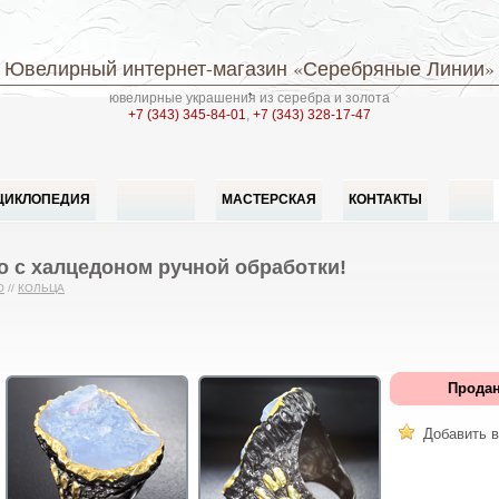
Ювелирный интернет-магазин
«Серебряные Линии»
ювелирные украшения из серебра и золота
+7 (343) 345-84-01
,
+7 (343) 328-17-47
ЦИКЛОПЕДИЯ
МАСТЕРСКАЯ
КОНТАКТЫ
о с халцедоном ручной обработки!
О
//
КОЛЬЦА
Продан
Добавить в