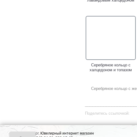
лавандовым халцедоном
Серебряное кольцо с
халцедоном и топазом
Серебряное кольцо с ж
Поделитесь ссылочкой:
г. Екатеринбург,
Ювелирный интернет магазин