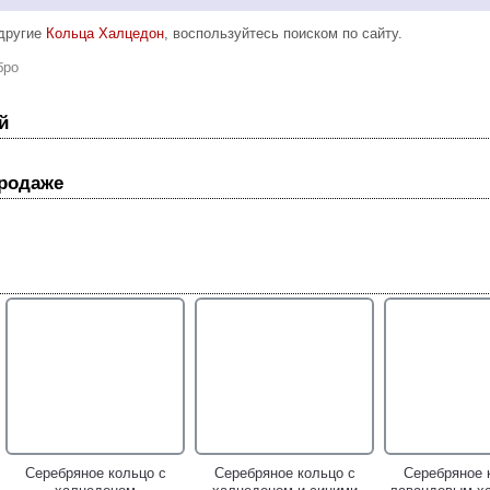
 другие
Кольца Халцедон
, воспользуйтесь поиском по сайту.
бро
й
продаже
Серебряное кольцо с
Серебряное кольцо с
Серебряное 