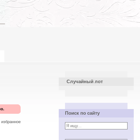
Случайный лот
о.
Поиск по сайту
 избранное