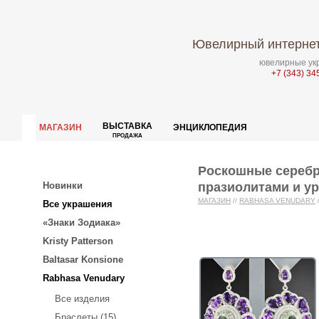
Ювелирный интернет
ювелирные укр
+7 (343) 34
ВЫСТАВКА
МАГАЗИН
ЭНЦИКЛОПЕДИЯ
ПРОДАЖА
Роскошные серебр
празиолитами и у
Новинки
МАГАЗИН
//
RABHASA VENUDARY
Все украшения
«Знаки Зодиака»
Kristy Patterson
Baltasar Konsione
Rabhasa Venudary
Все изделия
Браслеты (15)