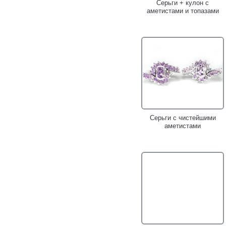
Серьги + кулон с
аметистами и топазами
Серьги с чистейшими
аметистами