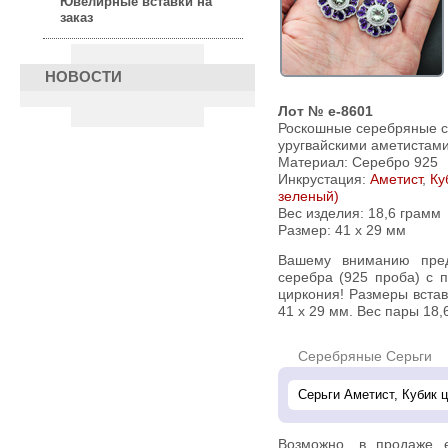
Ювелирные вставки на
заказ
НОВОСТИ
Лот № e-8601
Роскошные серебряные с
уругвайскими аметистами
Материал: Серебро 925
Инкрустация:
Аметист
,
Ку
зеленый)
Вес изделия:
18,6 грамм
Размер: 41 х 29 мм
Вашему вниманию предлагаются серьги из стерлингового
серебра (925 проба) с 
циркония! Размеры встав
41 х 29 мм. Вес пары 18,6
Серебряные Серьги
Возможно, в продаже