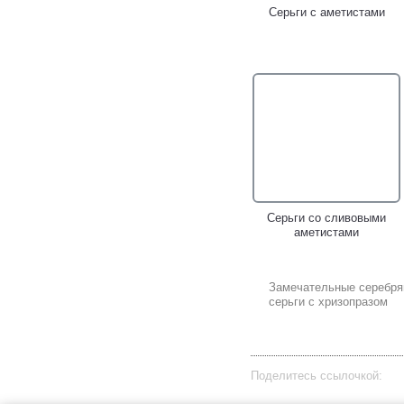
Серьги с аметистами
Серьги со сливовыми
аметистами
Замечательные серебр
серьги с хризопразом
Поделитесь ссылочкой: