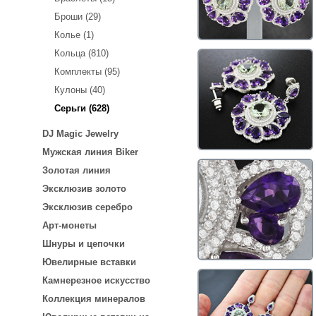
Броши (29)
Колье (1)
Кольца (810)
Комплекты (95)
Кулоны (40)
Серьги (628)
DJ Magic Jewelry
Мужская линия Biker
Золотая линия
Эксклюзив золото
Эксклюзив серебро
Арт-монеты
Шнуры и цепочки
Ювелирные вставки
Камнерезное искусство
Коллекция минералов