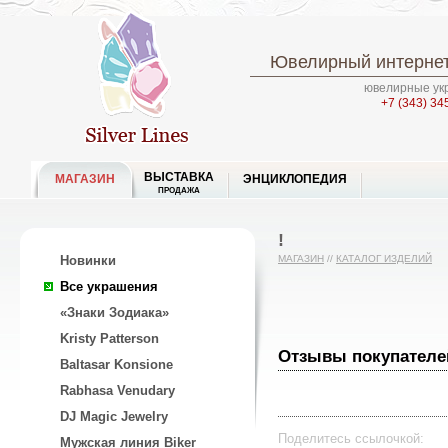
Ювелирный интернет
ювелирные укр
+7 (343) 34
ВЫСТАВКА
МАГАЗИН
ЭНЦИКЛОПЕДИЯ
ПРОДАЖА
!
Новинки
МАГАЗИН
//
КАТАЛОГ ИЗДЕЛИЙ
Все украшения
«Знаки Зодиака»
Kristy Patterson
Отзывы покупателе
Baltasar Konsione
Rabhasa Venudary
DJ Magic Jewelry
Поделитесь ссылочкой:
Мужская линия Biker