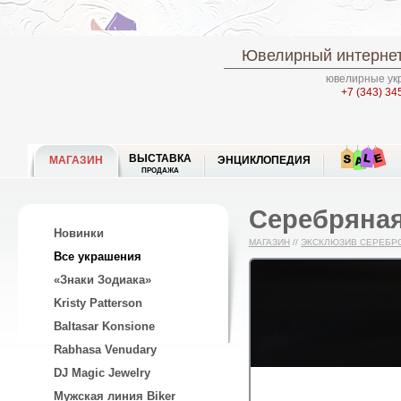
Ювелирный интернет
ювелирные укр
+7 (343) 34
ВЫСТАВКА
МАГАЗИН
ЭНЦИКЛОПЕДИЯ
ПРОДАЖА
Серебряная
Новинки
МАГАЗИН
//
ЭКСКЛЮЗИВ СЕРЕБР
Все украшения
«Знаки Зодиака»
Kristy Patterson
Baltasar Konsione
Rabhasa Venudary
DJ Magic Jewelry
Мужская линия Biker