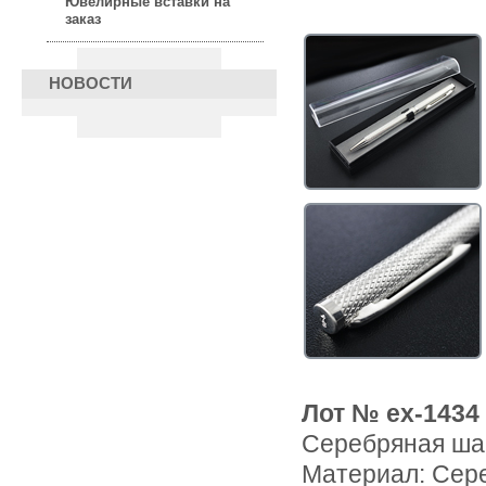
Ювелирные вставки на
заказ
НОВОСТИ
Лот № ex-1434
Серебряная шар
Материал: Сер