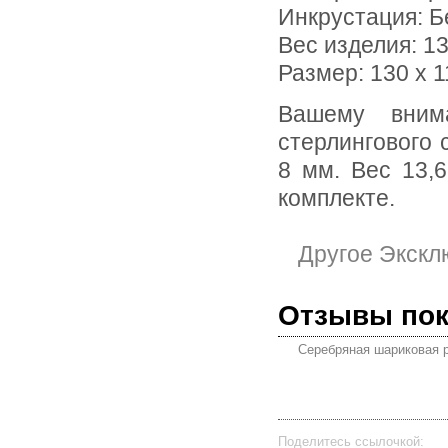
Инкрустация:
Б
Вес изделия:
13
Размер: 130 х 1
Вашему вниманию предлагается ручка из текстурного
стерлингового 
8 мм. Вес 13,
комплекте.
Другое Экскл
Отзывы по
Серебряная шариковая 
Поделитесь ссылочкой: