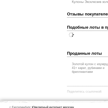
Кулоны Эксклюзив зол
Отзывы покупателе
Подобные лоты в 
Проданные лоты
Золотой кулон с изумр
41+ карат, рубинами и
бриллиантами
Поделитесь ссылочкой:
г. Екатеринбург,
Ювелирный интернет магазин