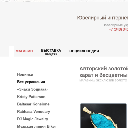
Ювелирный интернет
ювелирные укр
+7 (343) 34
ВЫСТАВКА
МАГАЗИН
ЭНЦИКЛОПЕДИЯ
ПРОДАЖА
Авторский золотой
карат и бесцветн
Новинки
МАГАЗИН
//
ЭКСКЛЮЗИВ ЗОЛОТО
Все украшения
«Знаки Зодиака»
Kristy Patterson
Baltasar Konsione
Rabhasa Venudary
DJ Magic Jewelry
Мужская линия Biker