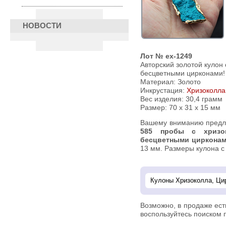
НОВОСТИ
Лот № ex-1249
Авторский золотой кулон 
бесцветными цирконами!
Материал: Золото
Инкрустация:
Хризоколла
Вес изделия:
30,4 грамм
Размер: 70 х 31 х 15 мм
Вашему вниманию пред
585 пробы с хризо
бесцветными циркона
13 мм. Размеры кулона с п
Возможно, в продаже ес
воспользуйтесь поиском п