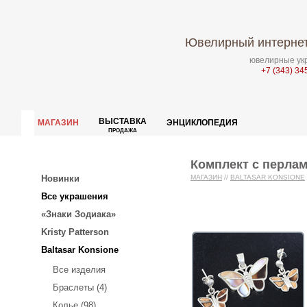
Ювелирный интернет
ювелирные укр
+7 (343) 34
ВЫСТАВКА
МАГАЗИН
ЭНЦИКЛОПЕДИЯ
ПРОДАЖА
Комплект с перла
Новинки
МАГАЗИН
//
BALTASAR KONSIONE
Все украшения
«Знаки Зодиака»
Kristy Patterson
Baltasar Konsione
Все изделия
Браслеты (4)
Колье (98)