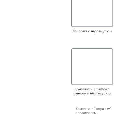
Комплект с перламутром
Комплект «Butterfly» с
ониксом и перламутром
Комплект с "тигровым"
перламутром