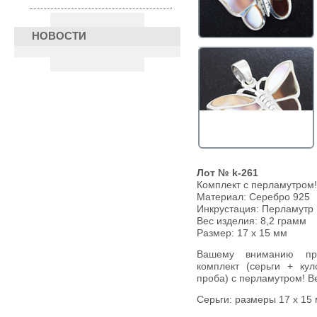
НОВОСТИ
Лот № k-261
Комплект с перламутром!
Материал: Серебро 925
Инкрустация:
Перламутр
Вес изделия:
8,2 грамм
Размер: 17 х 15 мм
Вашему вниманию предлагается авторская работа —
комплект (серьги + кул
проба) с перламутром! Ве
Серьги: размеры 17 х 15 