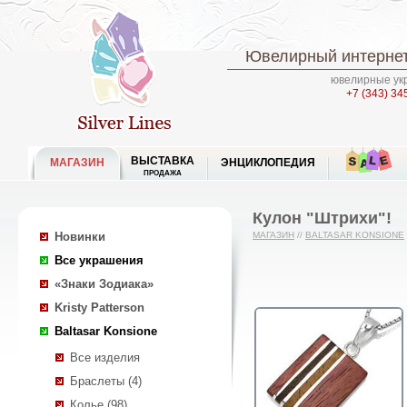
Ювелирный интернет
ювелирные укр
+7 (343) 34
ВЫСТАВКА
МАГАЗИН
ЭНЦИКЛОПЕДИЯ
ПРОДАЖА
Кулон "Штрихи"!
Новинки
МАГАЗИН
//
BALTASAR KONSIONE
Все украшения
«Знаки Зодиака»
Kristy Patterson
Baltasar Konsione
Все изделия
Браслеты (4)
Колье (98)