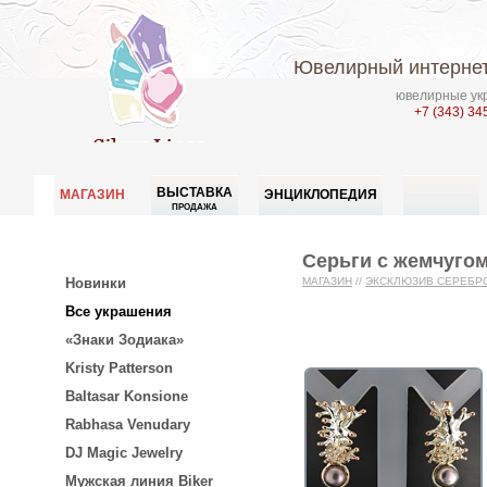
Ювелирный интернет
ювелирные укр
+7 (343) 34
ВЫСТАВКА
МАГАЗИН
ЭНЦИКЛОПЕДИЯ
ПРОДАЖА
Серьги с жемчугом
Новинки
МАГАЗИН
//
ЭКСКЛЮЗИВ СЕРЕБР
Все украшения
«Знаки Зодиака»
Kristy Patterson
Baltasar Konsione
Rabhasa Venudary
DJ Magic Jewelry
Мужская линия Biker