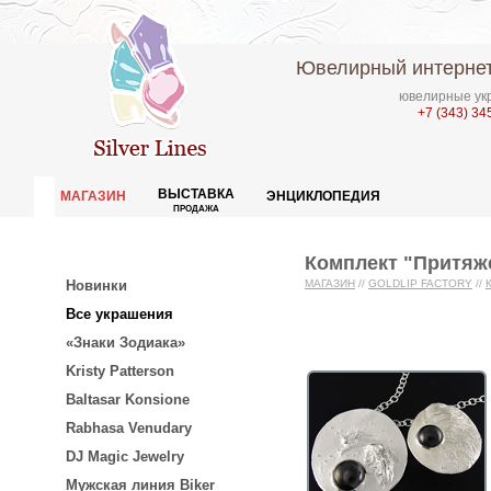
Ювелирный интернет
ювелирные укр
+7 (343) 34
ВЫСТАВКА
МАГАЗИН
ЭНЦИКЛОПЕДИЯ
ПРОДАЖА
Комплект "Притяж
Новинки
МАГАЗИН
//
GOLDLIP FACTORY
//
Все украшения
«Знаки Зодиака»
Kristy Patterson
Baltasar Konsione
Rabhasa Venudary
DJ Magic Jewelry
Мужская линия Biker