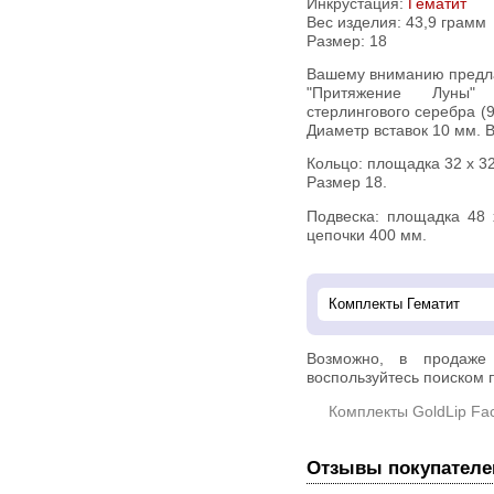
Инкрустация:
Гематит
Вес изделия:
43,9 грамм
Размер: 18
Вашему вниманию предлагается комплект (кольцо + подвеска)
"Притяжение Луны"
стерлингового серебра (
Диаметр вставок 10 мм. В
Кольцо: площадка 32 х 32 мм, высота 7 мм. Вес изделия 10,8 г.
Размер 18.
Подвеска: площадка 48 х 47 мм. Вес изделия 33,1 г. Длина
цепочки 400 мм.
Возможно, в продаж
воспользуйтесь поиском п
Комплекты GoldLip Fac
Отзывы покупателе