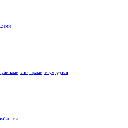
удами
 рубинами, сапфирами, изумрудами
 рубинами