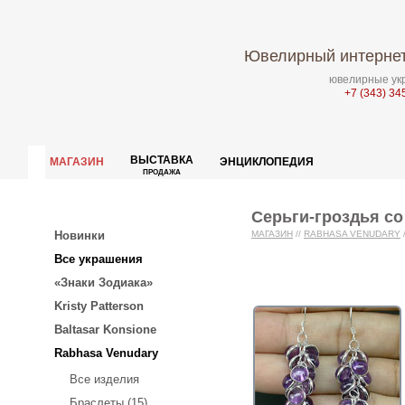
Ювелирный интернет
ювелирные укр
+7 (343) 34
ВЫСТАВКА
МАГАЗИН
ЭНЦИКЛОПЕДИЯ
ПРОДАЖА
Серьги-гроздья с
Новинки
МАГАЗИН
//
RABHASA VENUDARY
Все украшения
«Знаки Зодиака»
Kristy Patterson
Baltasar Konsione
Rabhasa Venudary
Все изделия
Браслеты (15)