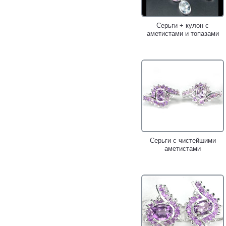
Серьги + кулон с
аметистами и топазами
Серьги с чистейшими
аметистами