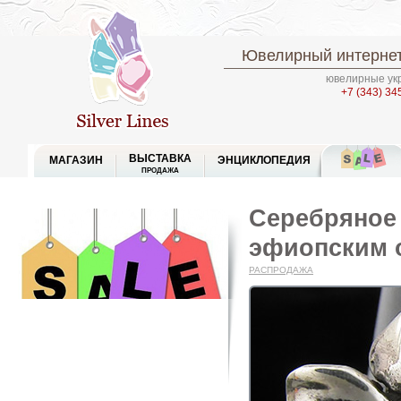
Ювелирный интернет
ювелирные укр
+7 (343) 34
ВЫСТАВКА
МАГАЗИН
ЭНЦИКЛОПЕДИЯ
ПРОДАЖА
Серебряное 
эфиопским 
РАСПРОДАЖА