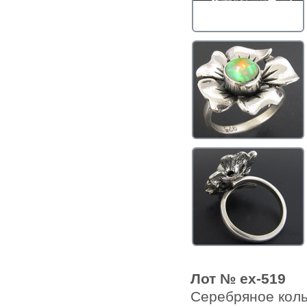
Лот № ex-519
Серебряное коль