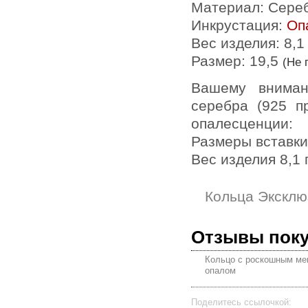
Материал: Сере
Инкрустация:
Оп
Вес изделия:
8,1
Размер: 19,5
(Не 
Вашему вниманию предлагается кольцо из стерлингового
серебра (925 п
опалесценции:
Размеры вставки
Вес изделия 8,1 
Кольца Эксклю
Отзывы пок
Кольцо с роскошным ме
опалом
Поделитесь ссылочкой: