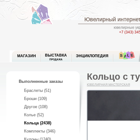
Ювелирный интернет
ювелирные укр
+7 (343) 34
ВЫСТАВКА
МАГАЗИН
ЭНЦИКЛОПЕДИЯ
ПРОДАЖА
Кольцо с ту
Выполненные заказы
ЮВЕЛИРНАЯ МАСТЕРСКАЯ
Браслеты (51)
Броши (109)
Другое (108)
Колье (52)
Кольца (2438)
Комплекты (346)
Кулоны (1240)