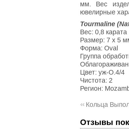
мм. Вес издел
ювелирные хар
Tourmaline (Na
Вес: 0,8 карата
Размер: 7 х 5 м
Форма: Oval
Группа обработ
Облагораживан
Цвет: уж-О.4/4
Чистота: 2
Регион: Mozam
Кольца Выпо
Отзывы по