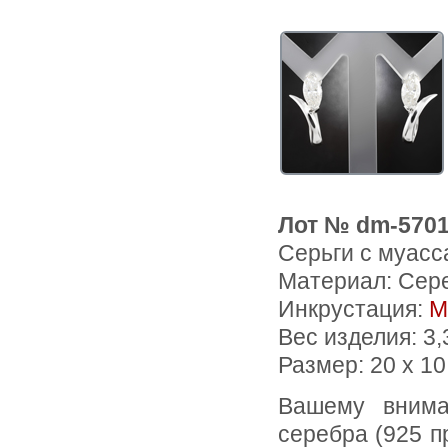
Лот № dm-570
Серьги с муасс
Материал: Сер
Инкрустация:
М
Вес изделия:
3,
Размер: 20 х 1
Вашему вниманию предлагаются серьги из стерлингового
серебра (925 п