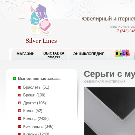
Ювелирный интернет
ювелирные укр
+7 (343) 34
ВЫСТАВКА
МАГАЗИН
ЭНЦИКЛОПЕДИЯ
ПРОДАЖА
Серьги с му
Выполненные заказы
ЮВЕЛИРНАЯ МАСТЕРСКАЯ
Браслеты (51)
Броши (109)
Другое (108)
Колье (52)
Кольца (2438)
Комплекты (346)
Кулоны (1240)