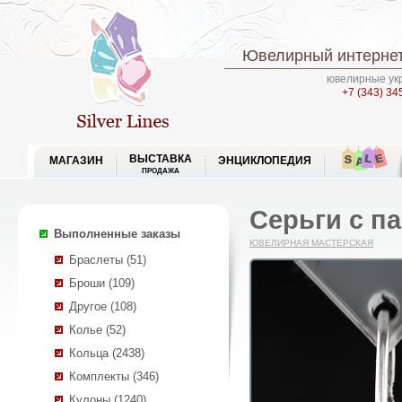
Ювелирный интернет
ювелирные укр
+7 (343) 34
ВЫСТАВКА
МАГАЗИН
ЭНЦИКЛОПЕДИЯ
ПРОДАЖА
Серьги с п
Выполненные заказы
ЮВЕЛИРНАЯ МАСТЕРСКАЯ
Браслеты (51)
Броши (109)
Другое (108)
Колье (52)
Кольца (2438)
Комплекты (346)
Кулоны (1240)