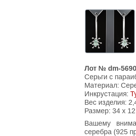
Лот № dm-569
Серьги с параи
Материал: Сер
Инкрустация:
Т
Вес изделия:
2,
Размер: 34 х 1
Вашему вниманию предлагаются серьги из стерлингового
серебра (925 п