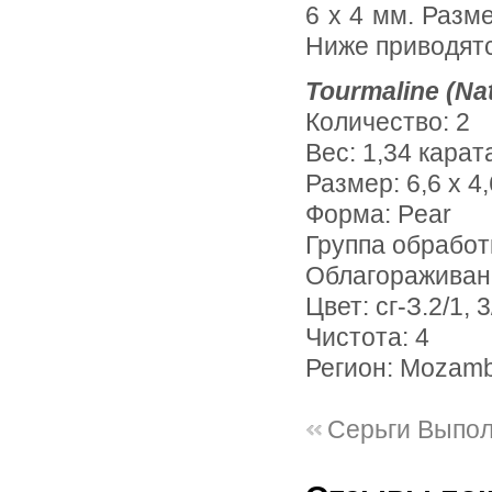
6 х 4 мм. Разме
Ниже приводятс
Tourmaline (Na
Количество: 2
Вес: 1,34 карат
Размер: 6,6 х 4,
Форма: Pear
Группа обработ
Облагораживан
Цвет: сг-З.2/1, 3
Чистота: 4
Регион: Mozam
Серьги Выпо