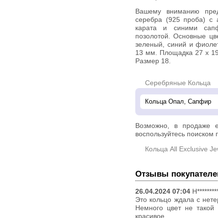
Вашему вниманию предлагается кольцо из стерлингового
серебра (925 проба) c 
карата и синими сап
позолотой. Основные цв
зеленый, синий и фиоле
13 мм. Площадка 27 х 19
Размер 18.
Серебряные Кольца
Возможно, в продаже 
воспользуйтесь поиском п
Кольца All Exclusive Je
Отзывы покупателе
26.04.2024 07:04
Н********
Это кольцо ждала с нете
Немного цвет не такой 
красивое.