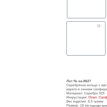
Лот № ea-8627
Серебряное кольцо с авс
карата и синими сапфир
Материал: Серебро 925
Инкрустация:
Опал
,
Сап
Вес изделия:
6,5 грамм
Размер: 18
(Не подходит раз