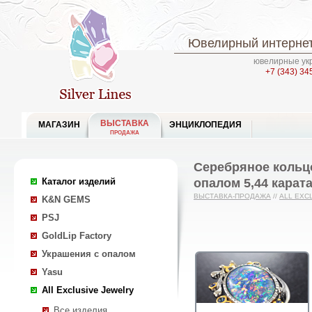
Ювелирный интернет
ювелирные укр
+7 (343) 34
ВЫСТАВКА
МАГАЗИН
ЭНЦИКЛОПЕДИЯ
ПРОДАЖА
Серебряное кольц
опалом 5,44 карат
Каталог изделий
ВЫСТАВКА-ПРОДАЖА
//
ALL EXC
K&N GEMS
PSJ
GoldLip Factory
Украшения с опалом
Yasu
All Exclusive Jewelry
Все изделия