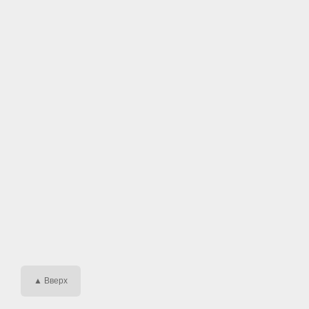
▲ Вверх