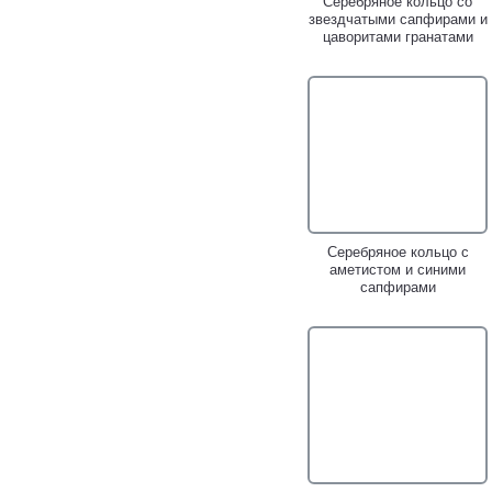
Серебряное кольцо со
звездчатыми сапфирами и
цаворитами гранатами
Серебряное кольцо с
аметистом и синими
сапфирами