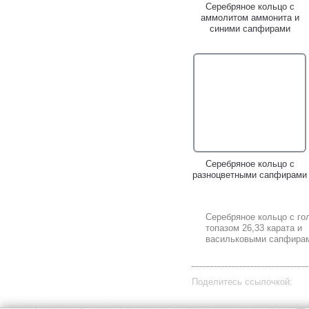
Серебряное кольцо с
аммолитом аммонита и
синими сапфирами
Серебряное кольцо с
разноцветными сапфирами
Серебряное кольцо с г
топазом 26,33 карата и
васильковыми сапфира
Поделитесь ссылочкой: