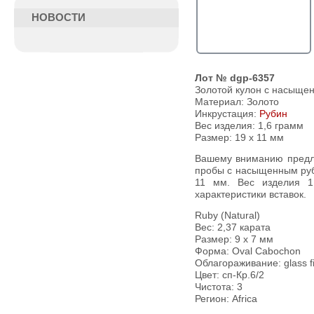
НОВОСТИ
Лот № dgp-6357
Золотой кулон с насыщен
Материал: Золото
Инкрустация:
Рубин
Вес изделия:
1,6 грамм
Размер: 19 х 11 мм
Вашему вниманию предлагается кулон из желтого золота 585
пробы с насыщенным руб
11 мм. Вес изделия 1
характеристики вставок.
Ruby (Natural)
Вес: 2,37 карата
Размер: 9 х 7 мм
Форма: Oval Cabochon
Облагораживание: glass fi
Цвет: сп-Кр.6/2
Чистота: 3
Регион: Africa