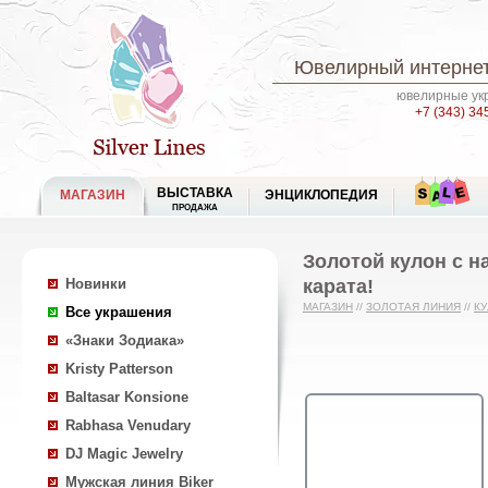
Ювелирный интернет
ювелирные укр
+7 (343) 34
ВЫСТАВКА
МАГАЗИН
ЭНЦИКЛОПЕДИЯ
ПРОДАЖА
Золотой кулон с 
карата!
Новинки
МАГАЗИН
//
ЗОЛОТАЯ ЛИНИЯ
//
К
Все украшения
«Знаки Зодиака»
Kristy Patterson
Baltasar Konsione
Rabhasa Venudary
DJ Magic Jewelry
Мужская линия Biker