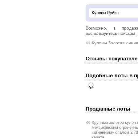
Возможно, в прод
воспользуйтесь поиском п
Кулоны Золотая лини
Отзывы покупателе
Подобные лоты в 
Проданные лоты
Крупный золотой кулон 
мексиканским ограненн
«огненным» опалом 2,78
карата