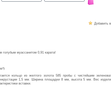
Добавить в
м голубым муассанитом 0,91 карата!
ер?)
нкрустации 1,5 мм. Ширина площадки 8 мм, высота 5 мм. Вес изделия
ктеристики вставки.