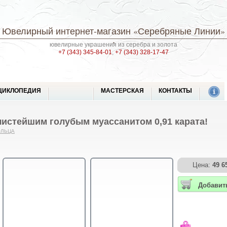
Ювелирный интернет-магазин
«Серебряные Линии»
ювелирные украшения из серебра и золота
+7 (343) 345-84-01
,
+7 (343) 328-17-47
ЦИКЛОПЕДИЯ
МАСТЕРСКАЯ
КОНТАКТЫ
чистейшим голубым муассанитом 0,91 карата!
ОЛЬЦА
Цена:
49 6
Добавит