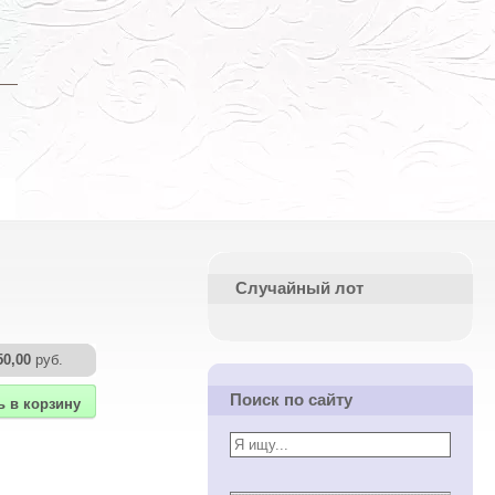
Случайный лот
50,00
руб.
Поиск по сайту
ь в корзину