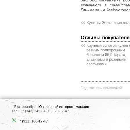
распространенных) род
включают в семейство 
Гликмана - в Jaekelotodon
Кулоны Эксклюзив зол
Отзывы покупателе
Крупный золотой кулон 
резным полихромным
бериллом 86,9 карата,
апатитами и розовыми
сапфирами
Поделитесь ссылочкой:
г. Екатеринбург,
Ювелирный интернет магазин
Тел.: +7 (343) 345-84-01, 328-17-47
+7 (922) 188-17-47