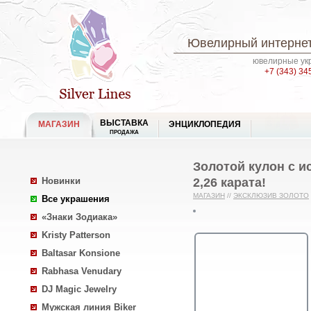
Ювелирный интернет
ювелирные укр
+7 (343) 34
ВЫСТАВКА
МАГАЗИН
ЭНЦИКЛОПЕДИЯ
ПРОДАЖА
Золотой кулон с 
2,26 карата!
Новинки
МАГАЗИН
//
ЭКСКЛЮЗИВ ЗОЛОТО
Все украшения
«Знаки Зодиака»
Kristy Patterson
Baltasar Konsione
Rabhasa Venudary
DJ Magic Jewelry
Мужская линия Biker