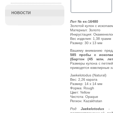
НОВОСТИ
Лот № ex-16480
Золотой кулон с ископае
Материал: Золото
Инкрустация:
Окаменело
Вес изделия:
1,38 грамм
Размер: 30 х 13 мм
Вашему вниманию пред
585 пробы с ископае
(Бартон (45 млн. лет
Размеры кулона с петлей 
приводятся ювелирные ха
Jaekelotodus (Natural)
Вес: 2,26 карата
Размер: 14 х 14 мм
Форма: Rough
Цвет: Yellow
Чистота: Opaque
Регион: Kazakhstan
Род
Jaekelotodus
-