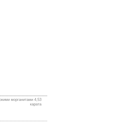
ркими морганитами 4,53
карата