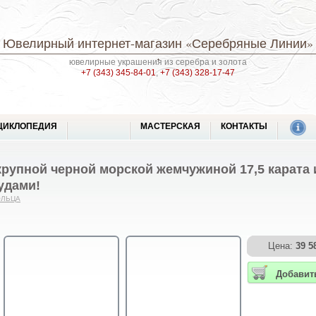
Ювелирный интернет-магазин
«Серебряные Линии»
ювелирные украшения из серебра и золота
+7 (343) 345-84-01
,
+7 (343) 328-17-47
ЦИКЛОПЕДИЯ
МАСТЕРСКАЯ
КОНТАКТЫ
крупной черной морской жемчужиной 17,5 карата
удами!
ОЛЬЦА
Цена:
39 5
Добавит