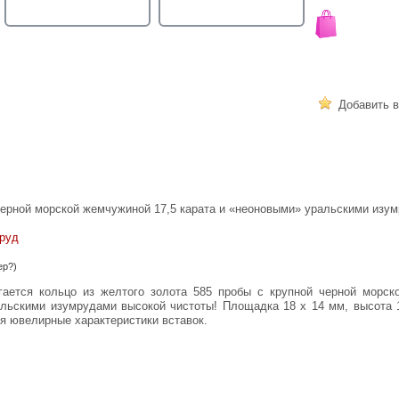
Добавить в
черной морской жемчужиной 17,5 карата и «неоновыми» уральскими изу
руд
ер?)
льскими изумрудами высокой чистоты! Площадка 18 х 14 мм, высота 1
я ювелирные характеристики вставок.