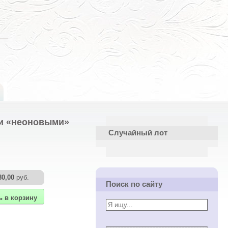
 и «неоновыми»
Случайный лот
80,00
руб.
Поиск по сайту
ь в корзину