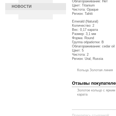
Облагораживание: Нет
Цвет: Titanium
НОВОСТИ
Чистота: Opaque
Регион: Tahiti
Emerald (Natural)
Количество: 2
Вес: 0,17 карата
Размер: 3,1 мм
Форма: Round
Группа обработки: В
Облагораживание: cedar oil
Цвет: 5
Чистота: 2
Регион: Ural, Russia
Кольца Золотая линия
Отзывы покупателе
Золотое кольцо с ярким
карата
Поделитесь ссылочкой: