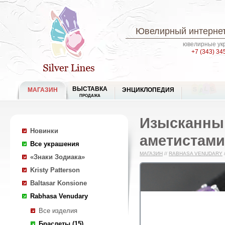
Ювелирный интернет
ювелирные укр
+7 (343) 34
ВЫСТАВКА
МАГАЗИН
ЭНЦИКЛОПЕДИЯ
ПРОДАЖА
Изысканный
Новинки
аметистами
Все украшения
МАГАЗИН
//
RABHASA VENUDARY
«Знаки Зодиака»
Kristy Patterson
Baltasar Konsione
Rabhasa Venudary
Все изделия
Браслеты (15)