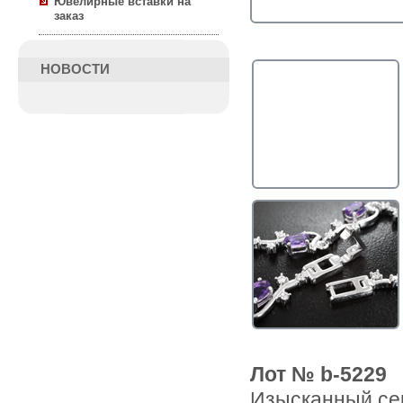
Ювелирные вставки на
заказ
НОВОСТИ
Лот № b-5229
Изысканный се