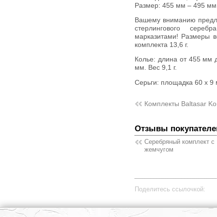
Размер: 455 мм – 495 мм
Вашему вниманию предлагается комплект (колье + серьги) из
стерлингового сере
марказитами! Размеры в
комплекта 13,6 г.
Колье: длина от 455 мм до 495 мм, размеры подвески 63 х 11
мм. Вес 9,1 г.
Серьги: площадка 60 х 9 
Комплекты Baltasar Ko
Отзывы покупателе
Серебряный комплект с
жемчугом
Поделитесь ссылочкой: