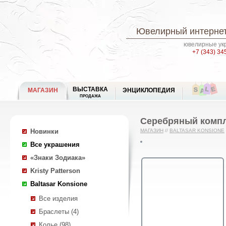
Ювелирный интернет
ювелирные укр
+7 (343) 34
ВЫСТАВКА
МАГАЗИН
ЭНЦИКЛОПЕДИЯ
ПРОДАЖА
Серебряный компл
Новинки
МАГАЗИН
//
BALTASAR KONSIONE
Все украшения
«Знаки Зодиака»
Kristy Patterson
Baltasar Konsione
Все изделия
Браслеты (4)
Колье (98)