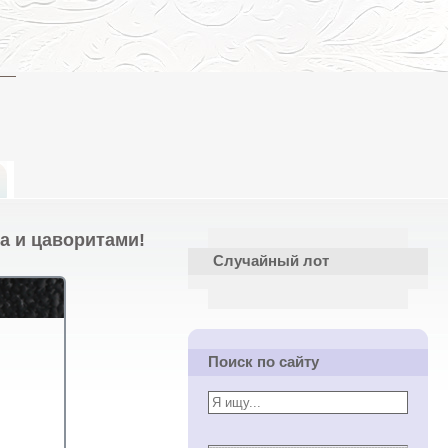
та и цаворитами!
Случайный лот
Поиск по сайту