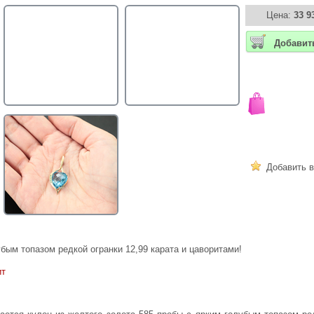
Цена:
33 9
Добавит
Добавить в
бым топазом редкой огранки 12,99 карата и цаворитами!
ит