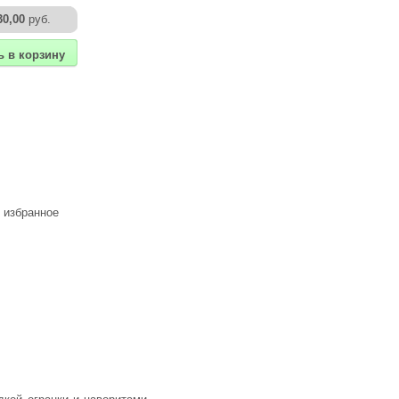
30,00
руб.
ь в корзину
 избранное