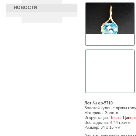
НОВОСТИ
Лот № gp-5710
Золотой кулон с ярким голу
Материал: Золото
Инкрустация:
Топаз
,
Цавор
Вес изделия:
4,44 грамм
Размер: 34 х 15 мм