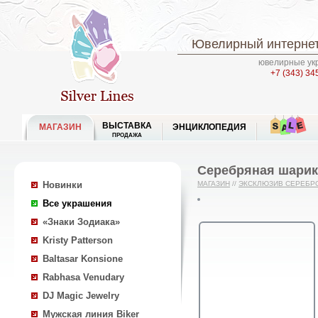
Ювелирный интернет
ювелирные укр
+7 (343) 34
ВЫСТАВКА
МАГАЗИН
ЭНЦИКЛОПЕДИЯ
ПРОДАЖА
Серебряная шарик
Новинки
МАГАЗИН
//
ЭКСКЛЮЗИВ СЕРЕБР
Все украшения
«Знаки Зодиака»
Kristy Patterson
Baltasar Konsione
Rabhasa Venudary
DJ Magic Jewelry
Мужская линия Biker