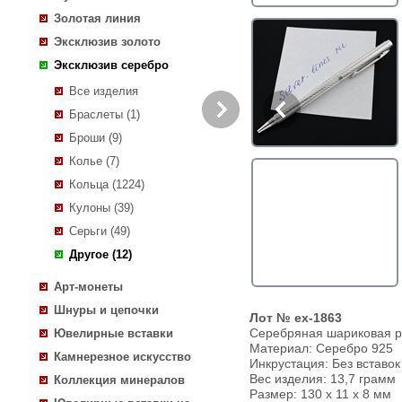
Золотая линия
Эксклюзив золото
Эксклюзив серебро
Все изделия
Браслеты (1)
Броши (9)
Колье (7)
Кольца (1224)
Кулоны (39)
Серьги (49)
Другое (12)
Арт-монеты
Шнуры и цепочки
Лот № ex-1863
Серебряная шариковая р
Ювелирные вставки
Материал: Серебро 925
Камнерезное искусство
Инкрустация:
Без вставок
Вес изделия:
13,7 грамм
Коллекция минералов
Размер: 130 х 11 х 8 мм