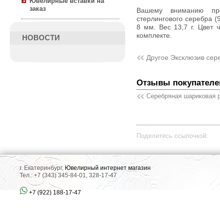
Ювелирные вставки на
заказ
Вашему вниманию предлагается ручка из текстурного
стерлингового серебра (
8 мм. Вес 13,7 г. Цвет
комплекте.
НОВОСТИ
Другое Эксклюзив сер
Отзывы покупателе
Серебряная шариковая 
Поделитесь ссылочкой:
г. Екатеринбург,
Ювелирный интернет магазин
Тел.: +7 (343) 345-84-01, 328-17-47
+7 (922) 188-17-47