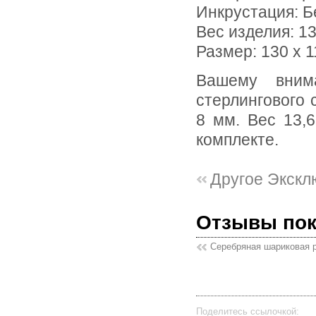
Инкрустация:
Б
Вес изделия:
13
Размер: 130 х 1
Вашему вниманию предлагается ручка из текстурного
стерлингового 
8 мм. Вес 13,
комплекте.
Другое Экскл
Отзывы по
Серебряная шариковая 
Поделитесь ссылочкой: