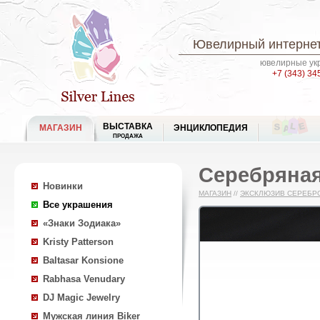
Ювелирный интернет
ювелирные укр
+7 (343) 34
ВЫСТАВКА
МАГАЗИН
ЭНЦИКЛОПЕДИЯ
ПРОДАЖА
Серебряная
Новинки
МАГАЗИН
//
ЭКСКЛЮЗИВ СЕРЕБР
Все украшения
«Знаки Зодиака»
Kristy Patterson
Baltasar Konsione
Rabhasa Venudary
DJ Magic Jewelry
Мужская линия Biker