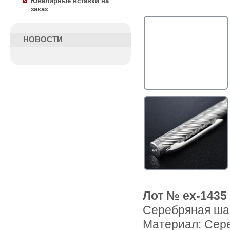
Ювелирные вставки на
заказ
НОВОСТИ
Лот № ex-1435
Серебряная шар
Материал: Сер